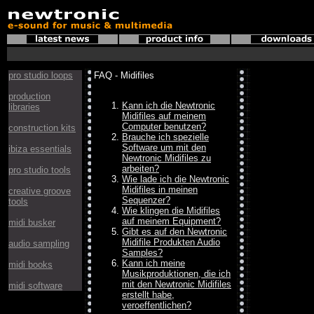
pro studio loops
FAQ - Midifiles
production
Kann ich die Newtronic
libraries
Midifiles auf meinem
Computer benutzen?
construction kits
Brauche ich spezielle
Software um mit den
ibiza essentials
Newtronic Midifiles zu
arbeiten?
pro studio tools
Wie lade ich die Newtronic
Midifiles in meinen
creative groove
Sequenzer?
tools
Wie klingen die Midifiles
auf meinem Equipment?
midi busker
Gibt es auf den Newtronic
Midifile Produkten Audio
audio sampling
Samples?
Kann ich meine
midi books
Musikproduktionen, die ich
mit den Newtronic Midifiles
midi software
erstellt habe,
veroeffentlichen?