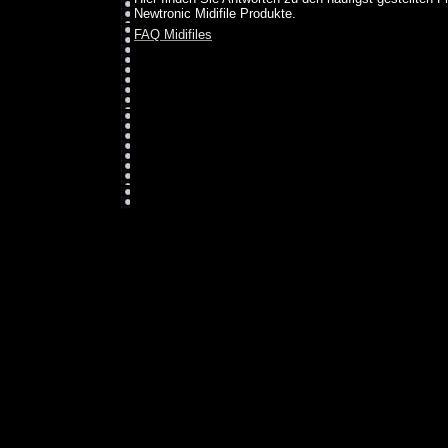
Newtronic Midifile Produkte.
FAQ Midifiles